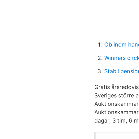
Ob inom han
Winners circ
Stabil pensi
Gratis årsredovi
Sveriges större
Auktionskammare 
Auktionskammare 
dagar, 3 tim, 6 m