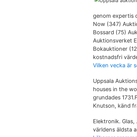
genom expertis o
Now (347) Auktio
Bossard (75) Auk
Auktionsverket E
Bokauktioner (1
kostnadsfri värd
Vilken vecka är
Uppsala Auktions
houses in the wo
grundades 1731.F
Knutson, känd fr
Elektronik. Glas
världens äldsta 