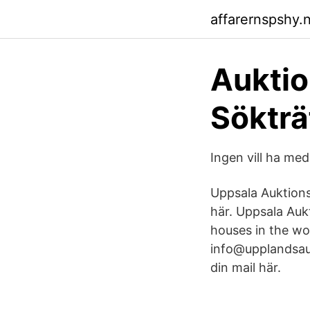
affarernspshy.n
Auktio
Sökträ
Ingen vill ha med
Uppsala Auktions
här. Uppsala Auk
houses in the wo
info@upplandsauk
din mail här.