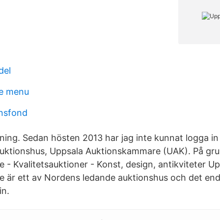
del
le menu
onsfond
sning. Sedan hösten 2013 har jag inte kunnat logga in
 auktionshus, Uppsala Auktionskammare (UAK). På gr
- Kvalitetsauktioner - Konst, design, antikviteter U
är ett av Nordens ledande auktionshus och det enda
in.